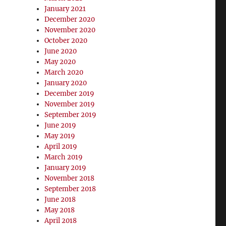
January 2021
December 2020
November 2020
October 2020
June 2020
May 2020
March 2020
January 2020
December 2019
November 2019
September 2019
June 2019
May 2019
April 2019
March 2019
January 2019
November 2018
September 2018
June 2018
May 2018
April 2018