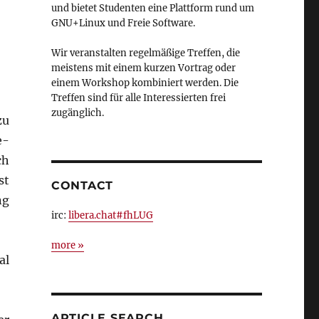
und bietet Studenten eine Plattform rund um
GNU+Linux und Freie Software.
Wir veranstalten regelmäßige Treffen, die
meistens mit einem kurzen Vortrag oder
einem Workshop kombiniert werden. Die
Treffen sind für alle Interessierten frei
zugänglich.
zu
e-
ch
st
CONTACT
ng
irc:
libera.chat#fhLUG
more »
al
ARTICLE SEARCH