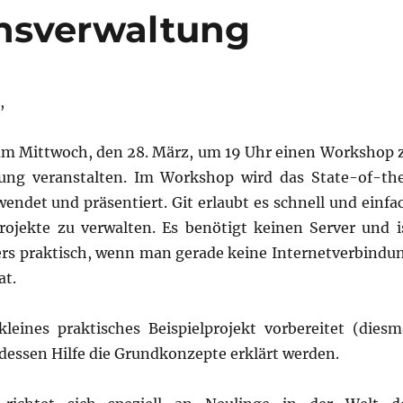
nsverwaltung
,
am Mittwoch, den 28. März, um 19 Uhr einen Workshop 
tung veranstalten. Im Workshop wird das State-of-th
endet und präsentiert. Git erlaubt es schnell und einfa
rojekte zu verwalten. Es benötigt keinen Server und i
rs praktisch, wenn man gerade keine Internetverbindu
at.
leines praktisches Beispielprojekt vorbereitet (diesm
t dessen Hilfe die Grundkonzepte erklärt werden.