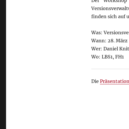
Der Workshop 
Versionsverwalt
finden sich auf 
Was: Versionsv
Wann: 28. März 
Wer: Daniel Kni
Wo: LBS1, FH1
Die
Präsentatio