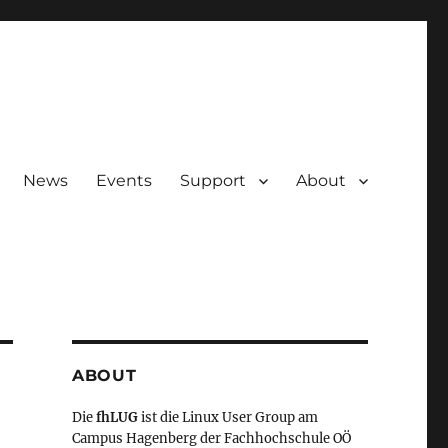
News
Events
Support
About
ABOUT
Die
fhLUG
ist die Linux User Group am
Campus Hagenberg der Fachhochschule OÖ