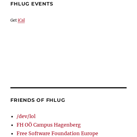
FHLUG EVENTS
Get
iCal
FRIENDS OF FHLUG
/dev/lol
FH OÖ Campus Hagenberg
Free Software Foundation Europe