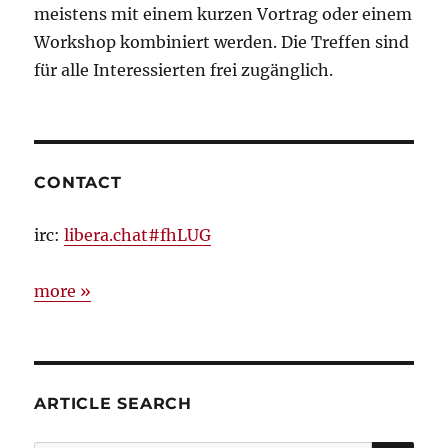
meistens mit einem kurzen Vortrag oder einem
Workshop kombiniert werden. Die Treffen sind
für alle Interessierten frei zugänglich.
CONTACT
irc:
libera.chat#fhLUG
more »
ARTICLE SEARCH