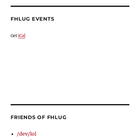
FHLUG EVENTS
Get
iCal
FRIENDS OF FHLUG
/dev/lol