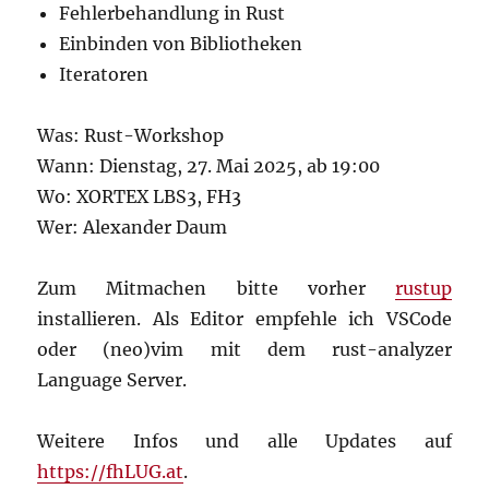
Fehlerbehandlung in Rust
Einbinden von Bibliotheken
Iteratoren
Was: Rust-Workshop
Wann: Dienstag, 27. Mai 2025, ab 19:00
Wo: XORTEX LBS3, FH3
Wer: Alexander Daum
Zum Mitmachen bitte vorher
rustup
installieren. Als Editor empfehle ich VSCode
oder (neo)vim mit dem rust-analyzer
Language Server.
Weitere Infos und alle Updates auf
https://fhLUG.at
.