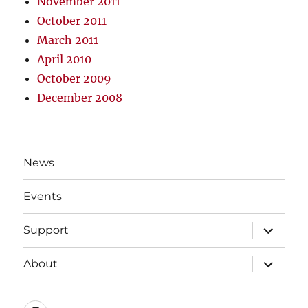
November 2011
October 2011
March 2011
April 2010
October 2009
December 2008
News
Events
expand
Support
child
menu
expand
About
child
menu