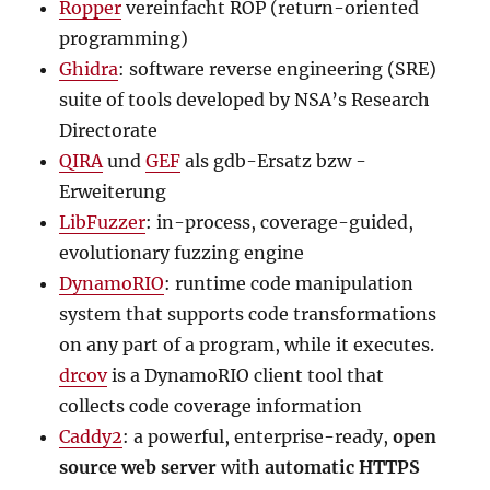
Ropper
vereinfacht ROP (return-oriented
programming)
Ghidra
: software reverse engineering (SRE)
suite of tools developed by NSA’s Research
Directorate
QIRA
und
GEF
als gdb-Ersatz bzw -
Erweiterung
LibFuzzer
: in-process, coverage-guided,
evolutionary fuzzing engine
DynamoRIO
: runtime code manipulation
system that supports code transformations
on any part of a program, while it executes.
drcov
is a DynamoRIO client tool that
collects code coverage information
Caddy2
: a powerful, enterprise-ready,
open
source web server
with
automatic HTTPS