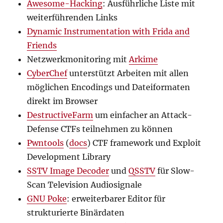
Awesome-Hacking
: Ausführliche Liste mit
weiterführenden Links
Dynamic Instrumentation with Frida and
Friends
Netzwerkmonitoring mit
Arkime
CyberChef
unterstützt Arbeiten mit allen
möglichen Encodings und Dateiformaten
direkt im Browser
DestructiveFarm
um einfacher an Attack-
Defense CTFs teilnehmen zu können
Pwntools
(
docs
) CTF framework und Exploit
Development Library
SSTV Image Decoder
und
QSSTV
für Slow-
Scan Television Audiosignale
GNU Poke
: erweiterbarer Editor für
strukturierte Binärdaten